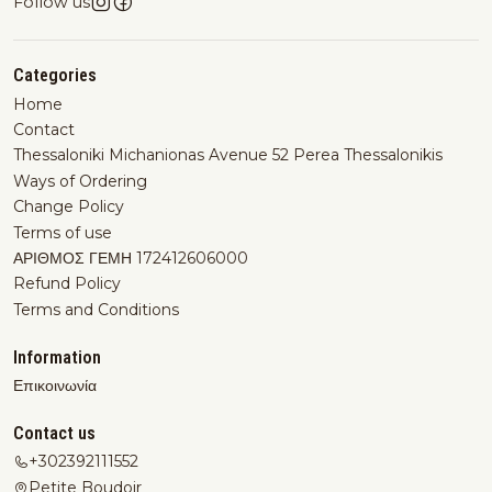
Follow us
Categories
Home
Contact
Thessaloniki Michanionas Avenue 52 Perea Thessalonikis
Ways of Ordering
Change Policy
Terms of use
ΑΡΙΘΜΟΣ ΓΕΜΗ 172412606000
Refund Policy
Terms and Conditions
Information
Επικοινωνία
Contact us
+302392111552
Petite Boudoir