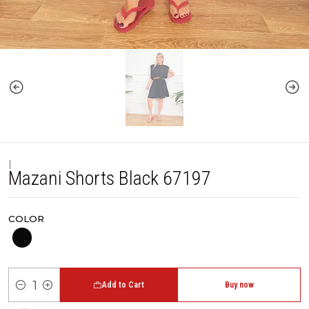
|
Mazani Shorts Black 67197
COLOR
Add to Cart
Buy now
Quantity