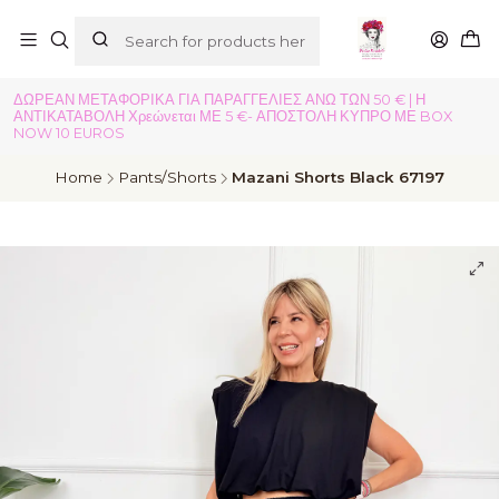
ΔΩΡΕΑΝ ΜΕΤΑΦΟΡΙΚΑ ΓΙΑ ΠΑΡΑΓΓΕΛΙΕΣ ΑΝΩ ΤΩΝ 50 € | Η
ΑΝΤΙΚΑΤΑΒΟΛΗ Χρεώνεται ΜΕ 5 €- ΑΠΟΣΤΟΛΗ ΚΥΠΡΟ ΜΕ BOX
NOW 10 EUROS
Home
Pants/Shorts
Mazani Shorts Black 67197