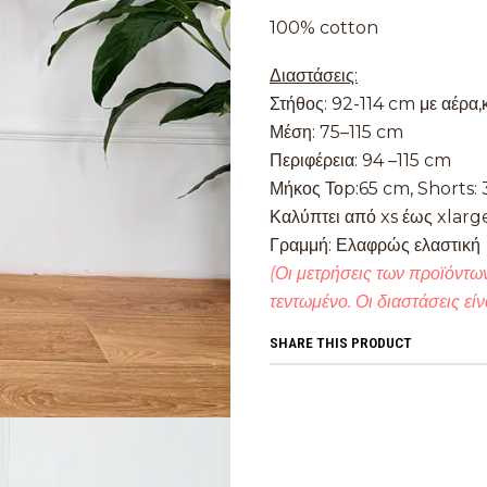
100% cotton
Διαστάσεις:
Στήθος: 92-114 cm με αέρα
Μέση: 75–115 cm
Περιφέρεια: 94 –115 cm
Μήκος Τοp:65 cm, Shorts:
Καλύπτει από xs έως xlarg
Γραμμή: Ελαφρώς ελαστική
(Οι μετρήσεις των προϊόντων
τεντωμένο. Οι διαστάσεις είν
SHARE THIS PRODUCT