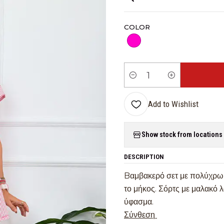
COLOR
Quantity
Add to Wishlist
Show stock from locations
DESCRIPTION
Bαμβακερό σετ με πολύχρωμ
το μήκος. Σόρτς με μαλακό 
ύφασμα.
Σύνθεση