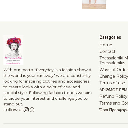
Categories
Home
Contact
Thessaloniki 
Thessalonikis
Ways of Order
With our motto "Everyday is a fashion show &
the world is your runaway" we are constantly
Change Polic
looking for inspiring clothes and accessories
Terms of use
to create looks with a point of view and
ΑΡΙΘΜΟΣ ΓΕΜ
special style. Following fashion trends we aim
Refund Policy
to pique your interest and challenge you to
Terms and Con
stand out.
Όροι Προσφορ
Follow us