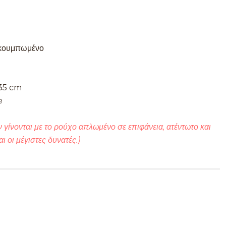
,κουμπωμένο
 35 cm
e
 γίνονται με το ρούχο απλωμένο σε επιφάνεια, ατέντωτο και
αι οι μέγιστες δυνατές.)