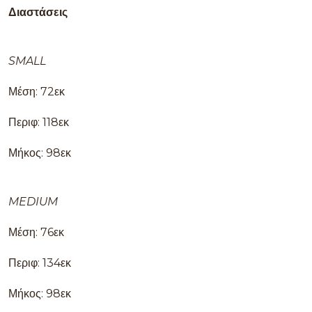
Διαστάσεις
SMALL
Μέση: 72εκ
Περιφ: 118εκ
Μήκος: 98εκ
MEDIUM
Μέση: 76εκ
Περιφ: 134εκ
Μήκος: 98εκ