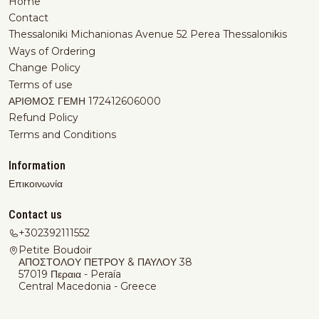
Home
Contact
Thessaloniki Michanionas Avenue 52 Perea Thessalonikis
Ways of Ordering
Change Policy
Terms of use
ΑΡΙΘΜΟΣ ΓΕΜΗ 172412606000
Refund Policy
Terms and Conditions
Information
Επικοινωνία
Contact us
+302392111552
Petite Boudoir
ΑΠΟΣΤΟΛΟΥ ΠΕΤΡΟΥ & ΠΑΥΛΟΥ 38
57019 Περαια - Peraía
Central Macedonia - Greece