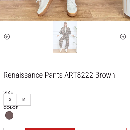
|
Renaissance Pants ART8222 Brown
SIZE
S
M
COLOR