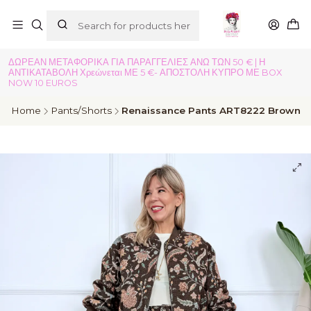
ΔΩΡΕΑΝ ΜΕΤΑΦΟΡΙΚΑ ΓΙΑ ΠΑΡΑΓΓΕΛΙΕΣ ΑΝΩ ΤΩΝ 50 € | Η
ΑΝΤΙΚΑΤΑΒΟΛΗ Χρεώνεται ΜΕ 5 €- ΑΠΟΣΤΟΛΗ ΚΥΠΡΟ ΜΕ BOX
NOW 10 EUROS
Home
Pants/Shorts
Renaissance Pants ART8222 Brown