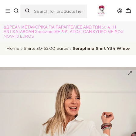
ΔΩΡΕΑΝ ΜΕΤΑΦΟΡΙΚΑ ΓΙΑ ΠΑΡΑΓΓΕΛΙΕΣ ΑΝΩ ΤΩΝ 50 € | Η
ΑΝΤΙΚΑΤΑΒΟΛΗ Χρεώνεται ΜΕ 5 €- ΑΠΟΣΤΟΛΗ ΚΥΠΡΟ ΜΕ BOX
NOW 10 EUROS
Home
Shirts 30-65.00 euros
Seraphina Shirt Y34 White