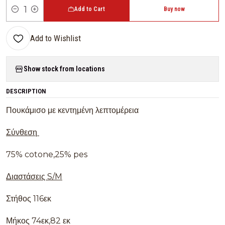
Add to Cart
Buy now
Quantity
Add to Wishlist
Show stock from locations
DESCRIPTION
Πουκάμισο με κεντημένη λεπτομέρεια
Σύνθεση
75% cotone,25% pes
Διαστάσεις S/M
Στήθος 116εκ
Μήκος 74εκ,82 εκ