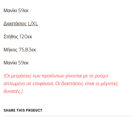
Μανίκι 59εκ
Διαστάσεις L/XL
Στήθος 120εκ
Μήκος 75,83εκ
Μανίκι 59εκ
(Οι μετρήσεις των προϊόντων γίνονται με το ρούχο
απλωμένο σε επιφάνεια. Οι διαστάσεις είναι οι μέγιστες
δυνατές.)
SHARE THIS PRODUCT