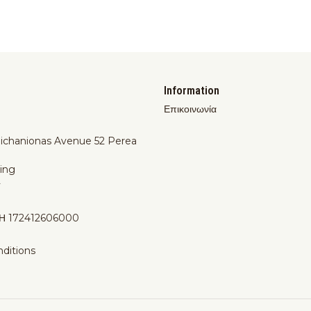
Information
Επικοινωνία
Michanionas Avenue 52 Perea
ing
y
Η 172412606000
ditions