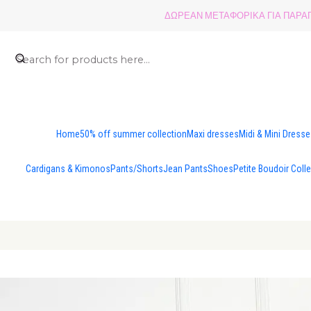
ΔΩΡΕΑΝ ΜΕΤΑΦΟΡΙΚΑ ΓΙΑ ΠΑΡΑΓΓ
Home
50% off summer collection
Maxi dresses
Midi & Mini Dress
Cardigans & Kimonos
Pants/Shorts
Jean Pants
Shoes
Petite Boudoir Coll