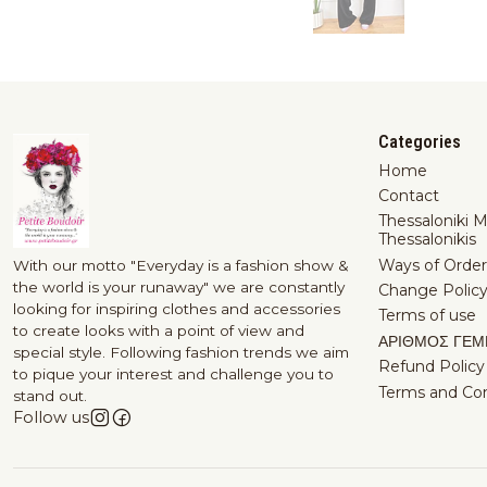
Categories
Home
Contact
Thessaloniki 
Thessalonikis
Ways of Order
With our motto "Everyday is a fashion show &
the world is your runaway" we are constantly
Change Polic
looking for inspiring clothes and accessories
Terms of use
to create looks with a point of view and
ΑΡΙΘΜΟΣ ΓΕΜ
special style. Following fashion trends we aim
Refund Policy
to pique your interest and challenge you to
Terms and Con
stand out.
Follow us