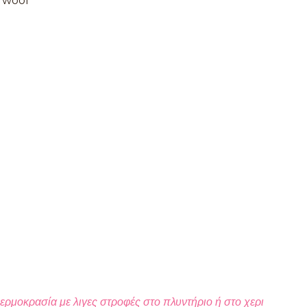
 wool
ερμοκρασία με λιγες στροφές στο πλυντήριο ή στο χερι