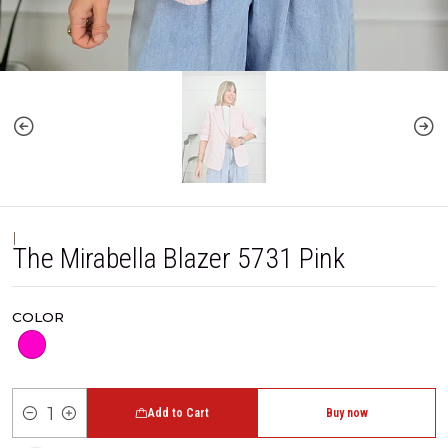
|
The Mirabella Blazer 5731 Pink
COLOR
Add to Cart
Buy now
Quantity