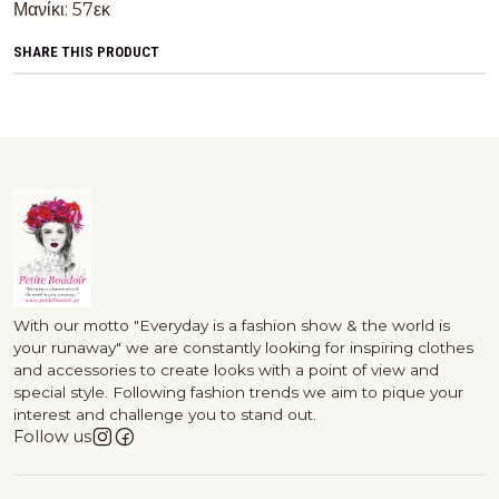
Μανίκι: 57εκ
SHARE THIS PRODUCT
With our motto "Everyday is a fashion show & the world is
your runaway" we are constantly looking for inspiring clothes
and accessories to create looks with a point of view and
special style. Following fashion trends we aim to pique your
interest and challenge you to stand out.
Follow us