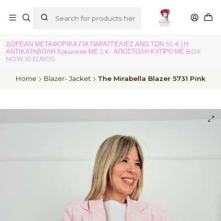
ΔΩΡΕΑΝ ΜΕΤΑΦΟΡΙΚΑ ΓΙΑ ΠΑΡΑΓΓΕΛΙΕΣ ΑΝΩ ΤΩΝ 50 € | Η
ΑΝΤΙΚΑΤΑΒΟΛΗ Χρεώνεται ΜΕ 5 €- ΑΠΟΣΤΟΛΗ ΚΥΠΡΟ ΜΕ BOX
NOW 10 EUROS
Home
Blazer- Jacket
The Mirabella Blazer 5731 Pink