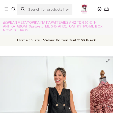
ΔΩΡΕΑΝ ΜΕΤΑΦΟΡΙΚΑ ΓΙΑ ΠΑΡΑΓΓΕΛΙΕΣ ΑΝΩ ΤΩΝ 50 € | Η
ΑΝΤΙΚΑΤΑΒΟΛΗ Χρεώνεται ΜΕ 5 €- ΑΠΟΣΤΟΛΗ ΚΥΠΡΟ ΜΕ BOX
NOW 10 EUROS
Home
Suits
Velour Edition Suit 5163 Black