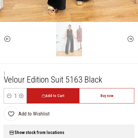
|
Velour Edition Suit 5163 Black
Add to Cart
Buy now
Quantity
Add to Wishlist
Show stock from locations