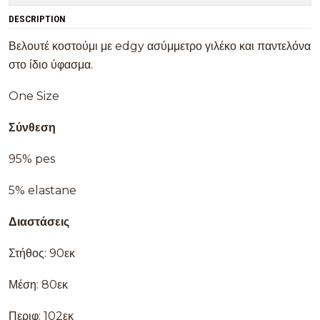
DESCRIPTION
Βελουτέ κοστούμι με edgy ασύμμετρο γιλέκο και παντελόνα
στο ίδιο ύφασμα.
One Size
Σύνθεση
95% pes
5% elastane
Διαστάσεις
Στήθος: 90εκ
Μέση: 80εκ
Περιφ: 102εκ