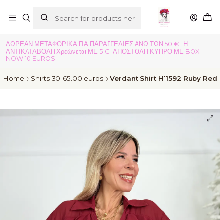
ΔΩΡΕΑΝ ΜΕΤΑΦΟΡΙΚΑ ΓΙΑ ΠΑΡΑΓΓΕΛΙΕΣ ΑΝΩ ΤΩΝ 50 € | Η
ΑΝΤΙΚΑΤΑΒΟΛΗ Χρεώνεται ΜΕ 5 €- ΑΠΟΣΤΟΛΗ ΚΥΠΡΟ ΜΕ BOX
NOW 10 EUROS
Home
Shirts 30-65.00 euros
Verdant Shirt H11592 Ruby Red