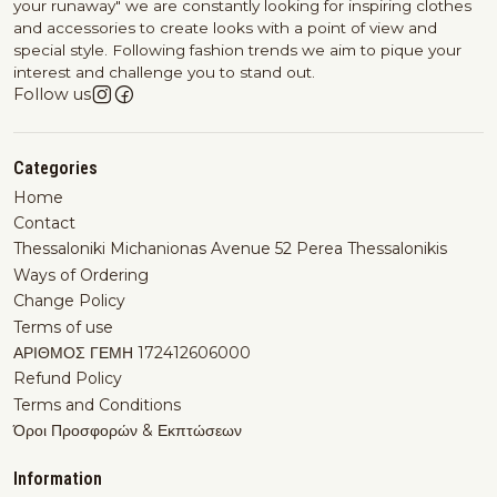
your runaway" we are constantly looking for inspiring clothes
and accessories to create looks with a point of view and
special style. Following fashion trends we aim to pique your
interest and challenge you to stand out.
Follow us
Categories
Home
Contact
Thessaloniki Michanionas Avenue 52 Perea Thessalonikis
Ways of Ordering
Change Policy
Terms of use
ΑΡΙΘΜΟΣ ΓΕΜΗ 172412606000
Refund Policy
Terms and Conditions
Όροι Προσφορών & Εκπτώσεων
Information