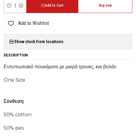
Add to Cart
Buy now
Quantity
Add to Wishlist
Show stock from locations
DESCRIPTION
Εντυπωσιακό πουκάμισο με μικρά τρουκς, και βολάν.
One Size
Σύνθεση
50% cotton
50% pes