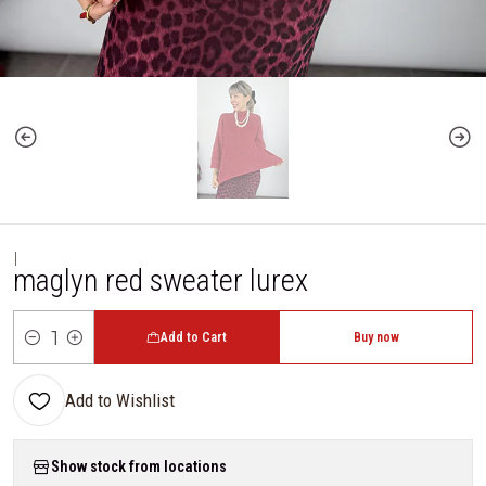
|
maglyn red sweater lurex
Add to Cart
Buy now
Quantity
Add to Wishlist
Show stock from locations