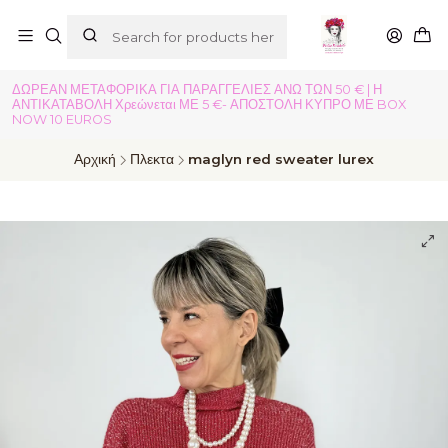
ΔΩΡΕΑΝ ΜΕΤΑΦΟΡΙΚΑ ΓΙΑ ΠΑΡΑΓΓΕΛΙΕΣ ΑΝΩ ΤΩΝ 50 € | Η
ΑΝΤΙΚΑΤΑΒΟΛΗ Χρεώνεται ΜΕ 5 €- ΑΠΟΣΤΟΛΗ ΚΥΠΡΟ ΜΕ BOX
NOW 10 EUROS
Αρχική
Πλεκτα
maglyn red sweater lurex