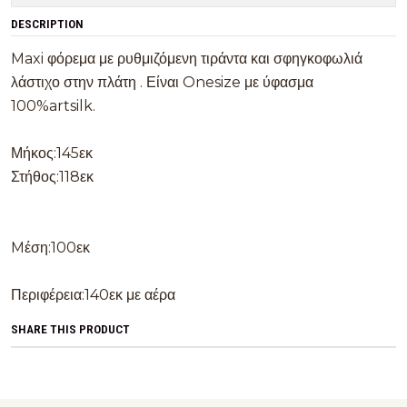
DESCRIPTION
Maxi φόρεμα με ρυθμιζόμενη τιράντα και σφηγκοφωλιά
λάστιχο στην πλάτη . Είναι Onesize με ύφασμα
100%artsilk.
Μήκος:145εκ
Στήθος:118εκ
Mέση:100εκ
Περιφέρεια:140εκ με αέρα
SHARE THIS PRODUCT