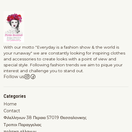
With our motto "Everyday is a fashion show & the world is
your runaway" we are constantly looking for inspiring clothes
and accessories to create looks with a point of view and
special style. Following fashion trends we aim to pique your
interest and challenge you to stand out.
Follow us
Categories
Home
Contact
Φιλελληνων 38 Περαια 57019 Θεσσαλονικης
Τροποι Παραγγελιας
πολιτικη αλλαγων