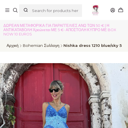
ΔΩΡΕΑΝ ΜΕΤΑΦΟΡΙΚΑ ΓΙΑ ΠΑΡΑΓΓΕΛΙΕΣ ΑΝΩ ΤΩΝ 50 € | Η
ΑΝΤΙΚΑΤΑΒΟΛΗ Χρεώνεται ΜΕ 5 €- ΑΠΟΣΤΟΛΗ ΚΥΠΡΟ ΜΕ BOX
NOW 10 EUROS
Αρχική
Bohemian Συλλογη
Nishka dress 1210 blue/sky 5