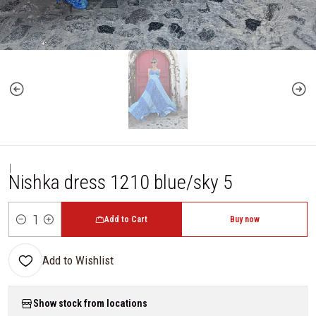
|
Nishka dress 1210 blue/sky 5
Add to Cart
Buy now
Quantity
Add to Wishlist
Show stock from locations