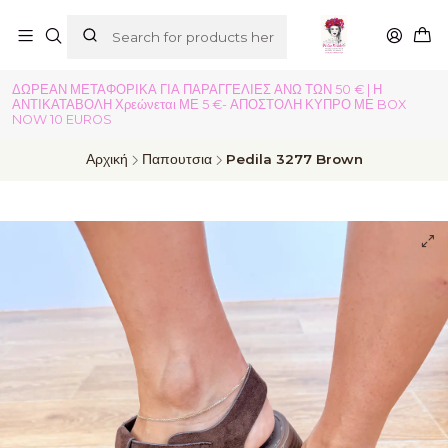
ΔΩΡΕΑΝ ΜΕΤΑΦΟΡΙΚΑ ΓΙΑ ΠΑΡΑΓΓΕΛΙΕΣ ΑΝΩ ΤΩΝ 50 € | Η
ΑΝΤΙΚΑΤΑΒΟΛΗ Χρεώνεται ΜΕ 5 €- ΑΠΟΣΤΟΛΗ ΚΥΠΡΟ ΜΕ BOX
NOW 10 EUROS
Αρχική
Παπουτσια
Pedila 3277 Brown