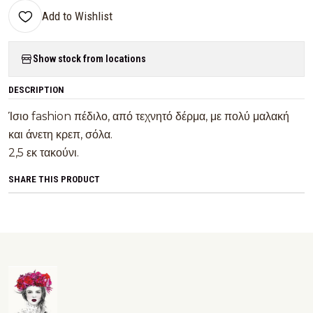
Add to Wishlist
Show stock from locations
DESCRIPTION
Ίσιο fashion πέδιλο, από τεχνητό δέρμα, με πολύ μαλακή
και άνετη κρεπ, σόλα.
2,5 εκ τακούνι.
SHARE THIS PRODUCT