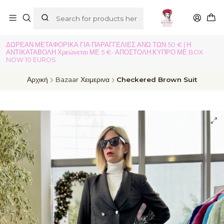
ΔΩΡΕΑΝ ΜΕΤΑΦΟΡΙΚΑ ΓΙΑ ΠΑΡΑΓΓΕΛΙΕΣ ΑΝΩ ΤΩΝ 50 € | Η
ΑΝΤΙΚΑΤΑΒΟΛΗ Χρεώνεται ΜΕ 5 €- ΑΠΟΣΤΟΛΗ ΚΥΠΡΟ ΜΕ BOX
NOW 10 EUROS
Αρχική
Bazaar Χειμερινα
Checkered Brown Suit